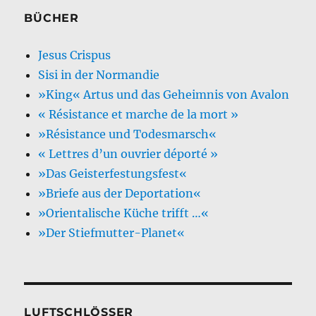
BÜCHER
Jesus Crispus
Sisi in der Normandie
»King« Artus und das Geheimnis von Avalon
« Résistance et marche de la mort »
»Résistance und Todesmarsch«
« Lettres d’un ouvrier déporté »
»Das Geisterfestungsfest«
»Briefe aus der Deportation«
»Orientalische Küche trifft …«
»Der Stiefmutter-Planet«
LUFTSCHLÖSSER