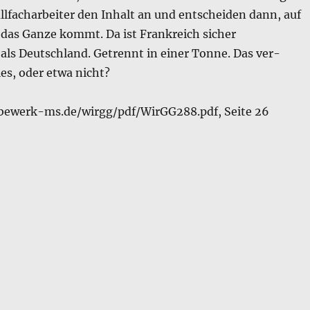
llfacharbeiter den In­halt an und entscheiden dann, auf
das Ganze kommt. Da ist Frankreich sicher
r als Deutschland. Getrennt in einer Tonne. Das ver­
les, oder etwa nicht?
bewerk-ms.de/wirgg/pdf/WirGG288.pdf, Seite 26