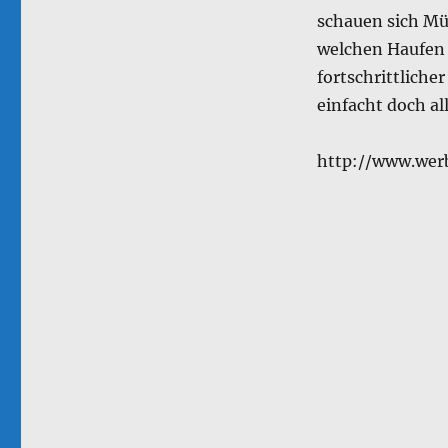
schau­en sich Mü
welchen Haufen 
fortschrittliche
einfacht doch al
http://www.wer