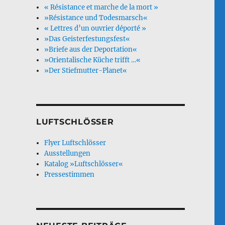
« Résistance et marche de la mort »
»Résistance und Todesmarsch«
« Lettres d’un ouvrier déporté »
»Das Geisterfestungsfest«
»Briefe aus der Deportation«
»Orientalische Küche trifft …«
»Der Stiefmutter-Planet«
LUFTSCHLÖSSER
Flyer Luftschlösser
Ausstellungen
Katalog »Luftschlösser«
Pressestimmen