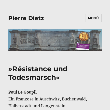
Pierre Dietz
MENÜ
»Résistance und
Todesmarsch«
Paul Le Goupil
Ein Franzose in Auschwitz, Buchenwald,
Halberstadt und Langenstein