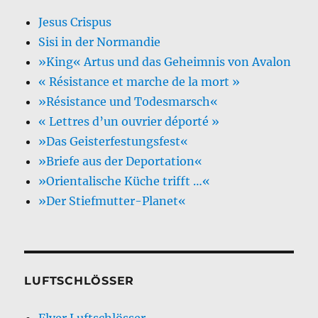
Jesus Crispus
Sisi in der Normandie
»King« Artus und das Geheimnis von Avalon
« Résistance et marche de la mort »
»Résistance und Todesmarsch«
« Lettres d’un ouvrier déporté »
»Das Geisterfestungsfest«
»Briefe aus der Deportation«
»Orientalische Küche trifft …«
»Der Stiefmutter-Planet«
LUFTSCHLÖSSER
Flyer Luftschlösser