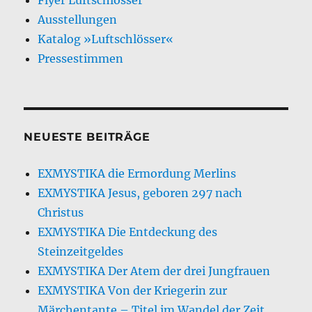
Ausstellungen
Katalog »Luftschlösser«
Pressestimmen
NEUESTE BEITRÄGE
EXMYSTIKA die Ermordung Merlins
EXMYSTIKA Jesus, geboren 297 nach
Christus
EXMYSTIKA Die Entdeckung des
Steinzeitgeldes
EXMYSTIKA Der Atem der drei Jungfrauen
EXMYSTIKA Von der Kriegerin zur
Märchentante – Titel im Wandel der Zeit