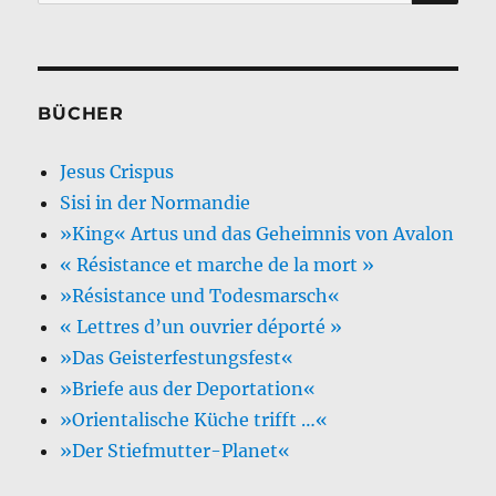
nach:
BÜCHER
Jesus Crispus
Sisi in der Normandie
»King« Artus und das Geheimnis von Avalon
« Résistance et marche de la mort »
»Résistance und Todesmarsch«
« Lettres d’un ouvrier déporté »
»Das Geisterfestungsfest«
»Briefe aus der Deportation«
»Orientalische Küche trifft …«
»Der Stiefmutter-Planet«