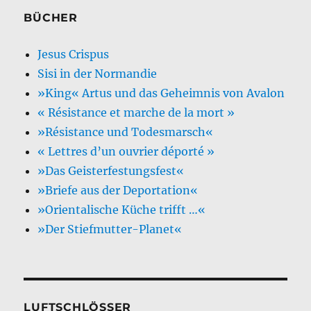
BÜCHER
Jesus Crispus
Sisi in der Normandie
»King« Artus und das Geheimnis von Avalon
« Résistance et marche de la mort »
»Résistance und Todesmarsch«
« Lettres d’un ouvrier déporté »
»Das Geisterfestungsfest«
»Briefe aus der Deportation«
»Orientalische Küche trifft …«
»Der Stiefmutter-Planet«
LUFTSCHLÖSSER