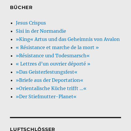
BÜCHER
Jesus Crispus
Sisi in der Normandie
»King« Artus und das Geheimnis von Avalon
« Résistance et marche de la mort »
»Résistance und Todesmarsch«
« Lettres d’un ouvrier déporté »
»Das Geisterfestungsfest«
»Briefe aus der Deportation«
»Orientalische Küche trifft …«
»Der Stiefmutter-Planet«
LUFTSCHLÖSSER