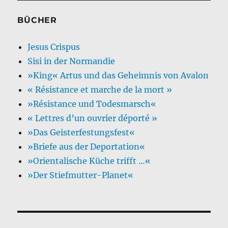
BÜCHER
Jesus Crispus
Sisi in der Normandie
»King« Artus und das Geheimnis von Avalon
« Résistance et marche de la mort »
»Résistance und Todesmarsch«
« Lettres d’un ouvrier déporté »
»Das Geisterfestungsfest«
»Briefe aus der Deportation«
»Orientalische Küche trifft …«
»Der Stiefmutter-Planet«