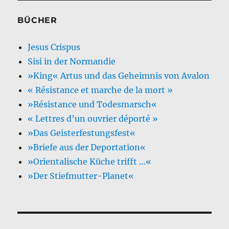
BÜCHER
Jesus Crispus
Sisi in der Normandie
»King« Artus und das Geheimnis von Avalon
« Résistance et marche de la mort »
»Résistance und Todesmarsch«
« Lettres d’un ouvrier déporté »
»Das Geisterfestungsfest«
»Briefe aus der Deportation«
»Orientalische Küche trifft …«
»Der Stiefmutter-Planet«