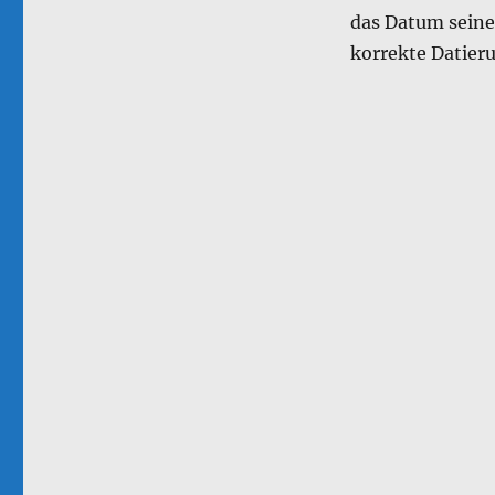
das Datum seiner
korrekte Datier