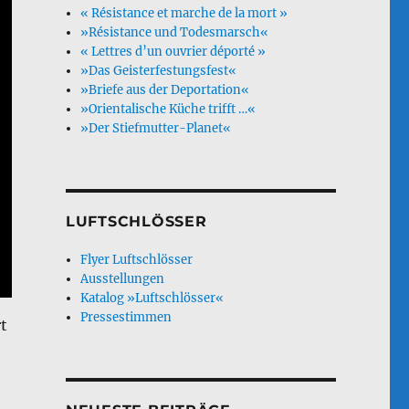
« Résistance et marche de la mort »
»Résistance und Todesmarsch«
« Lettres d’un ouvrier déporté »
»Das Geisterfestungsfest«
»Briefe aus der Deportation«
»Orientalische Küche trifft …«
»Der Stiefmutter-Planet«
LUFTSCHLÖSSER
Flyer Luftschlösser
Ausstellungen
Katalog »Luftschlösser«
Pressestimmen
t