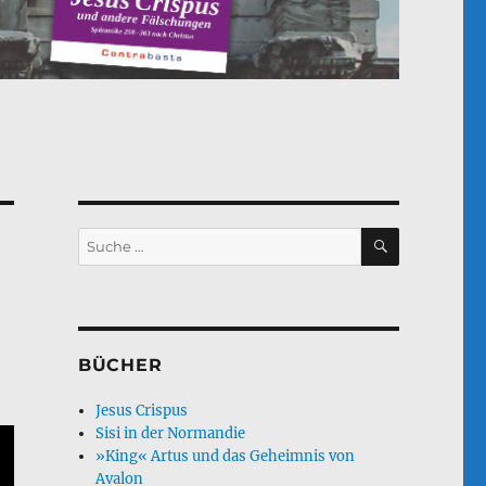
SUCHEN
Suche
nach:
BÜCHER
Jesus Crispus
Sisi in der Normandie
»King« Artus und das Geheimnis von
Avalon