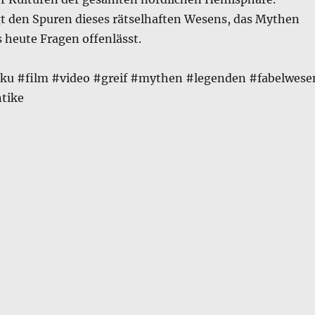
 den Spuren dieses rätselhaften Wesens, das Mythen
s heute Fragen offenlässt.
ku #film #video #greif #mythen #legenden #fabelwese
ntike