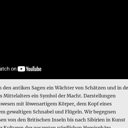
 in den antiken Sagen ein Wächter von Schätzen und in d
s Mittelalters ein Symbol der Macht. Darstellungen
hwesen mit löwenartigem Körper, dem Kopf eines
em gewaltigen Schnabel und Flügeln. Wir begegnen
n von den Britischen Inseln bis nach Sibirien in Kunst
er Kulturen der gesamten nördlichen Hemisphäre.