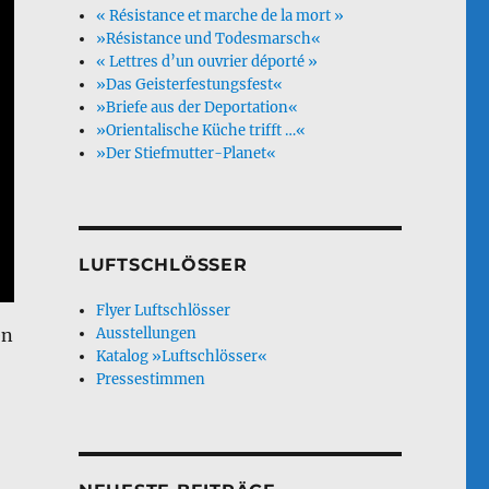
« Résistance et marche de la mort »
»Résistance und Todesmarsch«
« Lettres d’un ouvrier déporté »
»Das Geisterfestungsfest«
»Briefe aus der Deportation«
»Orientalische Küche trifft …«
»Der Stiefmutter-Planet«
LUFTSCHLÖSSER
Flyer Luftschlösser
en
Ausstellungen
Katalog »Luftschlösser«
Pressestimmen