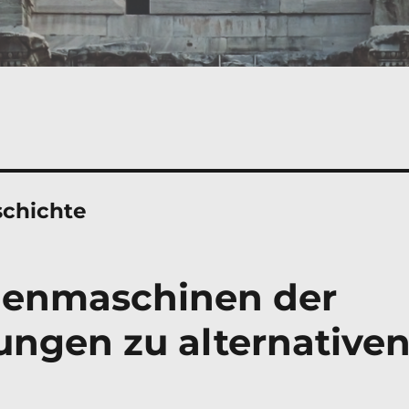
schichte
henmaschinen der
ungen zu alternative