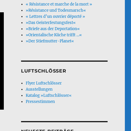
« Résistance et marche de la mort »
»Résistance und Todesmarsch«
« Lettres d’un ouvrier déporté »
»Das Geisterfestungsfest«
»Briefe aus der Deportation«
»Orientalische Küche trifft …«
»Der Stiefmutter-Planet«
LUFTSCHLÖSSER
Flyer Luftschlösser
Ausstellungen
Katalog »Luftschlösser«
Pressestimmen