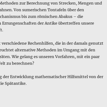
e Methoden zur Berechnung von Strecken, Mengen und
ahnen. Von sumerischen Tontafeln über den
chanismus bis zum römischen Abakus – die
Errungenschaften der Antike übertreffen unsere
t.
t verschiedene Rechenhilfen, die in der damals genutzt
euchtet alternative Methoden im Umgang mit den
räten. Wie gelang es unseren Vorfahren, mit ein paar
elt zu berechnen?
g der Entwicklung mathematischer Hilfsmittel von der
die Spätantike.