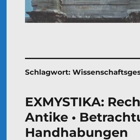
Schlagwort:
Wissenschaftsge
EXMYSTIKA: Rec
Antike • Betracht
Handhabungen