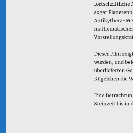
fortschrittlich
sogar Planetenb
Antikythera-Me
mathematischen 
Vorstellungskraf
Dieser Film zeig
wurden, und bel
überlieferten Ge
Kügelchen die W
Eine Betrachtun
Steinzeit bis in 