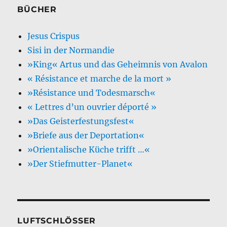
BÜCHER
Jesus Crispus
Sisi in der Normandie
»King« Artus und das Geheimnis von Avalon
« Résistance et marche de la mort »
»Résistance und Todesmarsch«
« Lettres d’un ouvrier déporté »
»Das Geisterfestungsfest«
»Briefe aus der Deportation«
»Orientalische Küche trifft …«
»Der Stiefmutter-Planet«
LUFTSCHLÖSSER