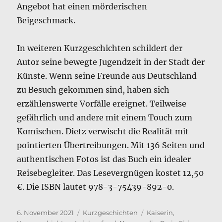
Angebot hat einen mörderischen
Beigeschmack.
In weiteren Kurzgeschichten schildert der
Autor seine bewegte Jugendzeit in der Stadt der
Künste. Wenn seine Freunde aus Deutschland
zu Besuch gekommen sind, haben sich
erzählenswerte Vorfälle ereignet. Teilweise
gefährlich und andere mit einem Touch zum
Komischen. Dietz verwischt die Realität mit
pointierten Übertreibungen. Mit 136 Seiten und
authentischen Fotos ist das Buch ein idealer
Reisebegleiter. Das Lesevergnügen kostet 12,50
€. Die ISBN lautet 978-3-75439-892-0.
Veröffentlicht
Kategorien
Schlagwörter
6. November 2021
Kurzgeschichten
Kaiserin
,