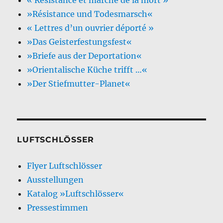
»Résistance und Todesmarsch«
« Lettres d’un ouvrier déporté »
»Das Geisterfestungsfest«
»Briefe aus der Deportation«
»Orientalische Küche trifft …«
»Der Stiefmutter-Planet«
LUFTSCHLÖSSER
Flyer Luftschlösser
Ausstellungen
Katalog »Luftschlösser«
Pressestimmen