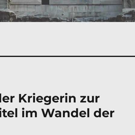
r Kriegerin zur
itel im Wandel der