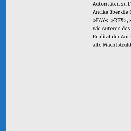
Autoritäten zu F
Antike über die 
»FAY«, »REX«, »
wie Autoren des 
Realität der Ant
alte Machtstruk