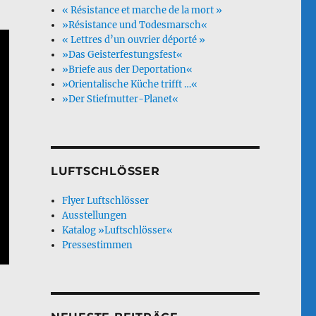
« Résistance et marche de la mort »
»Résistance und Todesmarsch«
« Lettres d’un ouvrier déporté »
»Das Geisterfestungsfest«
»Briefe aus der Deportation«
»Orientalische Küche trifft …«
»Der Stiefmutter-Planet«
LUFTSCHLÖSSER
Flyer Luftschlösser
Ausstellungen
Katalog »Luftschlösser«
Pressestimmen