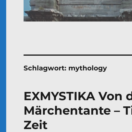
Schlagwort:
mythology
EXMYSTIKA Von de
Märchentante – T
Zeit