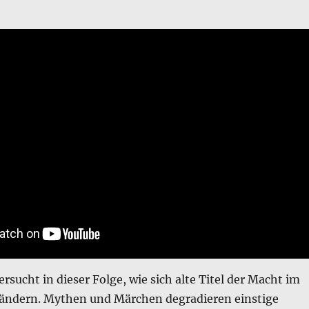
ucht in dieser Folge, wie sich alte Titel der Macht im
erändern. Mythen und Märchen degradieren einstige