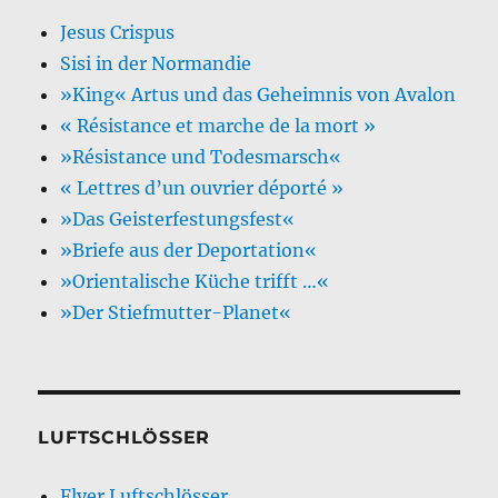
Jesus Crispus
Sisi in der Normandie
»King« Artus und das Geheimnis von Avalon
« Résistance et marche de la mort »
»Résistance und Todesmarsch«
« Lettres d’un ouvrier déporté »
»Das Geisterfestungsfest«
»Briefe aus der Deportation«
»Orientalische Küche trifft …«
»Der Stiefmutter-Planet«
LUFTSCHLÖSSER
Flyer Luftschlösser