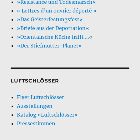
»Résistance und Todesmarsch«
« Lettres d’un ouvrier déporté »
»Das Geisterfestungsfest«
»Briefe aus der Deportation«
»Orientalische Küche trifft …«
»Der Stiefmutter-Planet«
LUFTSCHLÖSSER
Flyer Luftschlösser
Ausstellungen
Katalog »Luftschlösser«
Pressestimmen