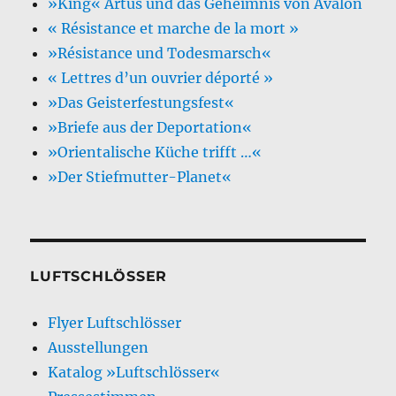
»King« Artus und das Geheimnis von Avalon
« Résistance et marche de la mort »
»Résistance und Todesmarsch«
« Lettres d’un ouvrier déporté »
»Das Geisterfestungsfest«
»Briefe aus der Deportation«
»Orientalische Küche trifft …«
»Der Stiefmutter-Planet«
LUFTSCHLÖSSER
Flyer Luftschlösser
Ausstellungen
Katalog »Luftschlösser«