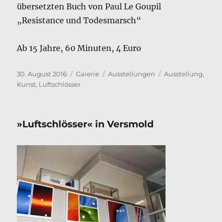
übersetzten Buch von Paul Le Goupil
„Resistance und Todesmarsch“
Ab 15 Jahre, 60 Minuten, 4 Euro
Veröffentlicht
Format
Kategorien
Schlagwörter
30. August 2016
Galerie
Ausstellungen
Ausstellung
,
am
Kunst
,
Luftschlösser
»Luftschlösser« in Versmold